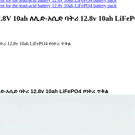
V 10ah ለሊድ-አሲድ ባትሪ 12.8v 10ah LiFe
 12.8v 10ah LiFePO4 የባትሪ ጥቅል
-አሲድ ባትሪ 12.8v 10ah LiFePO4 የባትሪ ጥቅል