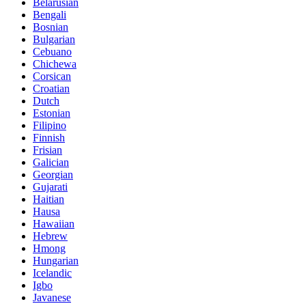
Belarusian
Bengali
Bosnian
Bulgarian
Cebuano
Chichewa
Corsican
Croatian
Dutch
Estonian
Filipino
Finnish
Frisian
Galician
Georgian
Gujarati
Haitian
Hausa
Hawaiian
Hebrew
Hmong
Hungarian
Icelandic
Igbo
Javanese