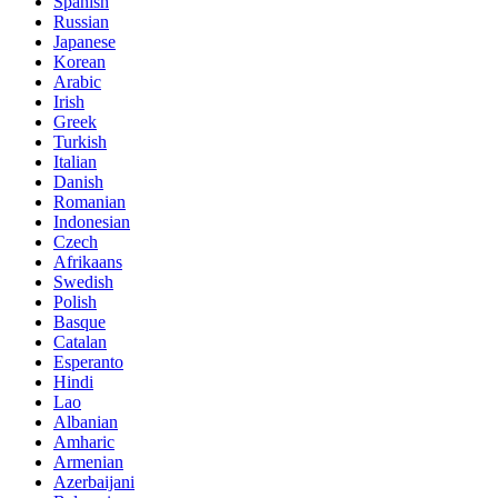
Spanish
Russian
Japanese
Korean
Arabic
Irish
Greek
Turkish
Italian
Danish
Romanian
Indonesian
Czech
Afrikaans
Swedish
Polish
Basque
Catalan
Esperanto
Hindi
Lao
Albanian
Amharic
Armenian
Azerbaijani